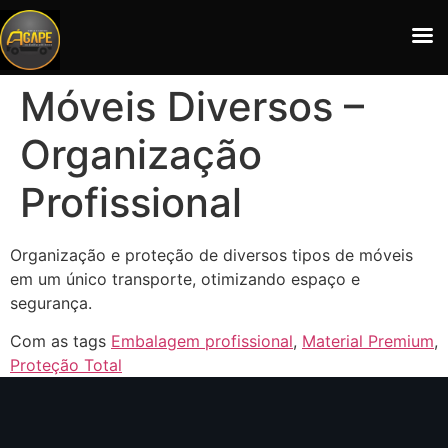
Móveis Diversos –
Organização
Profissional
Organização e proteção de diversos tipos de móveis
em um único transporte, otimizando espaço e
segurança.
Com as tags
Embalagem profissional
,
Material Premium
,
Proteção Total