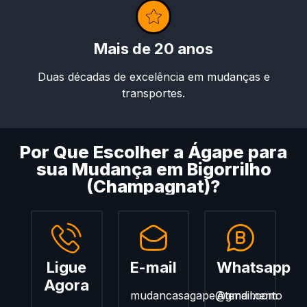
Mais de 20 anos
Duas décadas de excelência em mudanças e
transportes.
Por Que Escolher a Ágape para
sua Mudança em Bigorrilho
(Champagnat)?
Ligue
E-mail
Whatsapp
Agora
mudancasagape@gmail.com
Atendimento