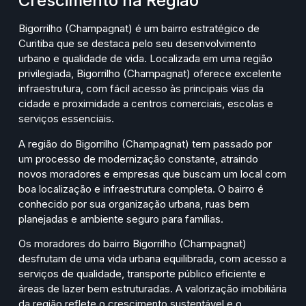
Crescimento na Região
Bigorrilho (Champagnat) é um bairro estratégico de
Curitiba que se destaca pelo seu desenvolvimento
urbano e qualidade de vida. Localizada em uma região
privilegiada, Bigorrilho (Champagnat) oferece excelente
infraestrutura, com fácil acesso às principais vias da
cidade e proximidade a centros comerciais, escolas e
serviços essenciais.
A região do Bigorrilho (Champagnat) tem passado por
um processo de modernização constante, atraindo
novos moradores e empresas que buscam um local com
boa localização e infraestrutura completa. O bairro é
conhecido por sua organização urbana, ruas bem
planejadas e ambiente seguro para famílias.
Os moradores do bairro Bigorrilho (Champagnat)
desfrutam de uma vida urbana equilibrada, com acesso a
serviços de qualidade, transporte público eficiente e
áreas de lazer bem estruturadas. A valorização imobiliária
da região reflete o crescimento sustentável e o