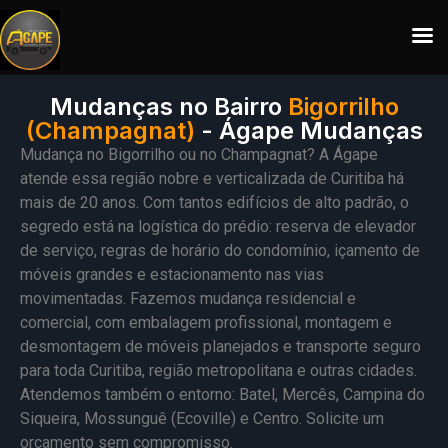
Mudanças no Bairro
Bigorrilho
(Champagnat)
- Ágape Mudanças
Mudança no Bigorrilho ou no Champagnat? A Ágape
atende essa região nobre e verticalizada de Curitiba há
mais de 20 anos. Com tantos edifícios de alto padrão, o
segredo está na logística do prédio: reserva de elevador
de serviço, regras de horário do condomínio, içamento de
móveis grandes e estacionamento nas vias
movimentadas. Fazemos mudança residencial e
comercial, com embalagem profissional, montagem e
desmontagem de móveis planejados e transporte seguro
para toda Curitiba, região metropolitana e outras cidades.
Atendemos também o entorno: Batel, Mercês, Campina do
Siqueira, Mossunguê (Ecoville) e Centro. Solicite um
orçamento sem compromisso.