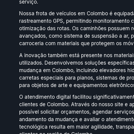
serviço.
Nossa frota de veículos em Colombo é equipa
rastreamento GPS, permitindo monitoramento c
otimização das rotas. Os caminhões possuem 
avançados, como sistema de suspensão a ar, p
carroceria com materiais que protegem os móve
A inovação também está presente nos materia
utilizados. Desenvolvemos soluções específicas
mudança em Colombo, incluindo elevadores hid
carretas especiais para pianos, sistemas de pr
para objetos de arte e equipamentos eletrônico
O atendimento digital facilitou significativame
clientes de Colombo. Através do nosso site e a
possível solicitar orçamentos, agendar serviç
andamento da mudança e avaliar o atendimento
tecnológica resulta em maior agilidade, transp