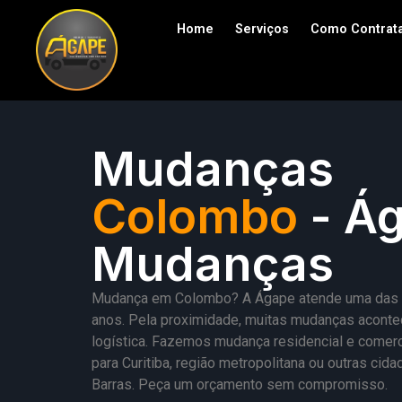
Home
Serviços
Como Contrat
Mudanças
Colombo
- Á
Mudanças
Mudança em Colombo? A Ágape atende uma das maio
anos. Pela proximidade, muitas mudanças acontec
logística. Fazemos mudança residencial e come
para Curitiba, região metropolitana ou outras ci
Barras. Peça um orçamento sem compromisso.