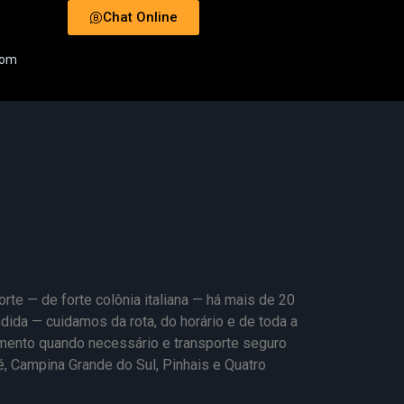
Chat Online
com
te — de forte colônia italiana — há mais de 20
ida — cuidamos da rota, do horário e de toda a
ento quando necessário e transporte seguro
é, Campina Grande do Sul, Pinhais e Quatro