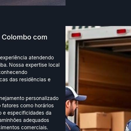
 Colombo com
experiência atendendo
ba. Nossa expertise local
 conhecendo
cas das residências e
nejamento personalizado
fatores como horários
 e especificidades da
caminhões adequados
ecimentos comerciais.