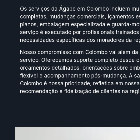
Os serviços da Ágape em Colombo incluem mud
completas, mudanças comerciais, içamentos es
pianos, embalagem especializada e guarda-móv
serviço é executado por profissionais treinad
necessidades específicas dos moradores da reg
Nosso compromisso com Colombo vai além da 
serviço. Oferecemos suporte completo desde o
orçamentos detalhados, orientações sobre em
flexível e acompanhamento pós-mudança. A sat
Colombo é nossa prioridade, refletida em nossa
recomendação e fidelização de clientes na regi