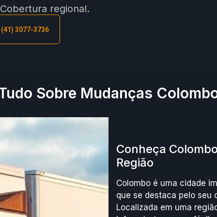
obertura regional.
: (41) 3077-3736
Tudo Sobre Mudanças Colomb
Conheça Colombo:
Região
Colombo é uma cidade imp
que se destaca pelo seu 
Localizada em uma região