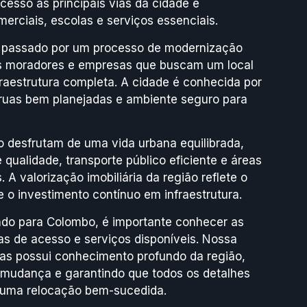
acesso às principais vias da cidade e
erciais, escolas e serviços essenciais.
 passado por um processo de modernização
os moradores e empresas que buscam um local
raestrutura completa. A cidade é conhecida por
ruas bem planejadas e ambiente seguro para
 desfrutam de uma vida urbana equilibrada,
qualidade, transporte público eficiente e áreas
 A valorização imobiliária da região reflete o
 o investimento contínuo em infraestrutura.
do para Colombo, é importante conhecer as
otas de acesso e serviços disponíveis. Nossa
s possui conhecimento profundo da região,
e mudança e garantindo que todos os detalhes
 uma relocação bem-sucedida.