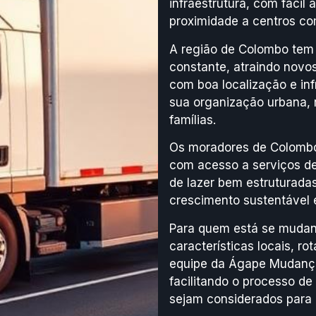
infraestrutura, com fácil 
proximidade a centros com
A região de Colombo tem
constante, atraindo nov
com boa localização e inf
sua organização urbana, 
famílias.
Os moradores de Colombo
com acesso a serviços de 
de lazer bem estruturadas.
crescimento sustentável e
Para quem está se mudan
características locais, r
equipe da Ágape Mudança
facilitando o processo d
sejam considerados para