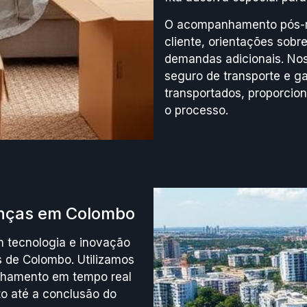
O acompanhamento pós-mu
cliente, orientações sob
demandas adicionais. Nos
seguro de transporte e ga
transportados, proporcion
o processo.
anças em Colombo
 tecnologia e inovação
s de Colombo. Utilizamos
nhamento em tempo real
o até a conclusão do