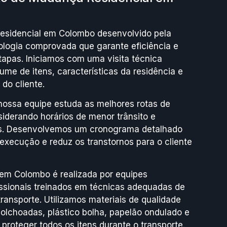
esidencial em Colombo desenvolvido pela
ogia comprovada que garante eficiência e
apas. Iniciamos com uma visita técnica
lume de itens, características da residência e
do cliente.
nossa equipe estuda as melhores rotas de
derando horários de menor trânsito e
ais. Desenvolvemos um cronograma detalhado
execução e reduz os transtornos para o cliente
m Colombo é realizada por equipes
issionais treinados em técnicas adequadas de
ansporte. Utilizamos materiais de qualidade
olchoadas, plástico bolha, papelão ondulado e
 proteger todos os itens durante o transporte.