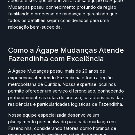
acesso e serviços disponíveis. Nossa equipe da Ágape
Mudanças possui conhecimento profundo da região,
facilitando o processo de mudança e garantindo que
todos os detalhes sejam considerados para uma
relocação bem-sucedida.
Como a Ágape Mudanças Atende
Fazendinha com Excelência
A Ágape Mudanças possui mais de 20 anos de
experiência atendendo Fazendinha e toda a região
metropolitana de Curitiba. Nossa expertise local nos
permite oferecer um serviço diferenciado, conhecendo
profundamente as rotas de acesso, características das
residências e particularidades logísticas de Fazendinha.
Nossa equipe especializada desenvolve um
planejamento personalizado para cada mudança em
Fazendinha, considerando fatores como horários de
menor movimento, melhores rotas de acesso e