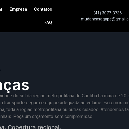
ar
Empresa
Contatos
(41) 3077-3736
mudancasagape@gmail.
FAQ
-
nças
de do sul da região metropolitana de Curitiba há mais de 20 ano
 com transporte seguro e equipe adequada ao volume. Fazemos 
, toda a região metropolitana ou outras cidades. Atendemos t
s Pinhais. Peça um orçamento sem compromisso.
. Cobertura regional.