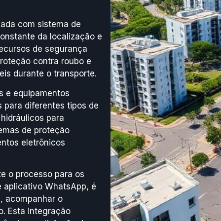
ipada com sistema de
onstante da localização e
recursos de segurança
roteção contra roubo e
is durante o transporte.
is e equipamentos
 para diferentes tipos de
hidráulicos para
temas de proteção
ntos eletrônicos
nte o processo para os
e aplicativo WhatsApp, é
os, acompanhar o
. Esta integração