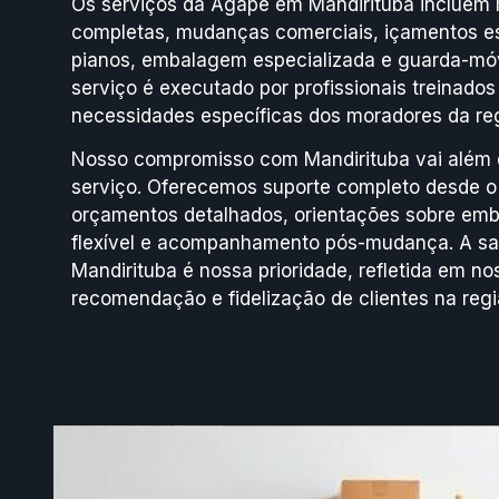
Os serviços da Ágape em Mandirituba incluem 
completas, mudanças comerciais, içamentos es
pianos, embalagem especializada e guarda-móv
serviço é executado por profissionais treinad
necessidades específicas dos moradores da reg
Nosso compromisso com Mandirituba vai além 
serviço. Oferecemos suporte completo desde o
orçamentos detalhados, orientações sobre em
flexível e acompanhamento pós-mudança. A sat
Mandirituba é nossa prioridade, refletida em no
recomendação e fidelização de clientes na regi