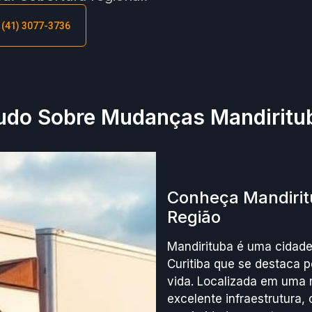
: (41) 3077-3736
udo Sobre Mudanças Mandiritu
Conheça Mandirit
Região
Mandirituba é uma cidade
Curitiba que se destaca 
vida. Localizada em uma r
excelente infraestrutura, 