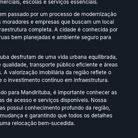
erciais, escolas e serviços essenciais.
 tem passado por um processo de modernização
os moradores e empresas que buscam um local
raestrutura completa. A cidade é conhecida por
ruas bem planejadas e ambiente seguro para
uba desfrutam de uma vida urbana equilibrada,
qualidade, transporte público eficiente e áreas
 A valorização imobiliária da região reflete o
 o investimento contínuo em infraestrutura.
o para Mandirituba, é importante conhecer as
otas de acesso e serviços disponíveis. Nossa
s possui conhecimento profundo da região,
e mudança e garantindo que todos os detalhes
 uma relocação bem-sucedida.