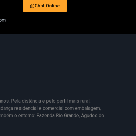
Chat Online
com
s. Pela distância e pelo perfil mais rural,
mudança residencial e comercial com embalagem,
ambém o entorno: Fazenda Rio Grande, Agudos do