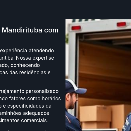
 Mandirituba com
experiência atendendo
ritiba. Nossa expertise
ciado, conhecendo
cas das residências e
nejamento personalizado
do fatores como horários
 e especificidades da
caminhões adequados
ecimentos comerciais.