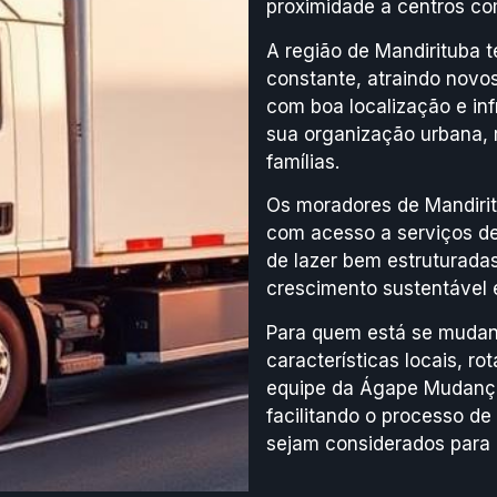
proximidade a centros com
A região de Mandirituba
constante, atraindo nov
com boa localização e inf
sua organização urbana, 
famílias.
Os moradores de Mandirit
com acesso a serviços de 
de lazer bem estruturadas.
crescimento sustentável e
Para quem está se mudand
características locais, r
equipe da Ágape Mudança
facilitando o processo d
sejam considerados para