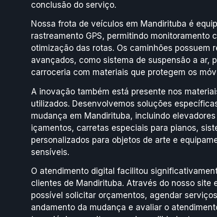
conclusão do serviço.
Nossa frota de veículos em Mandirituba é equ
rastreamento GPS, permitindo monitoramento c
otimização das rotas. Os caminhões possuem 
avançados, como sistema de suspensão a ar, p
carroceria com materiais que protegem os móve
A inovação também está presente nos materia
utilizados. Desenvolvemos soluções específicas
mudança em Mandirituba, incluindo elevadores 
içamentos, carretas especiais para pianos, sis
personalizados para objetos de arte e equipame
sensíveis.
O atendimento digital facilitou significativame
clientes de Mandirituba. Através do nosso site 
possível solicitar orçamentos, agendar serviç
andamento da mudança e avaliar o atendimento