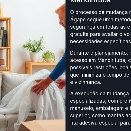
O processo de mudança re
Ágape segue uma metodol
segurança em todas as et
gratuita para avaliar o vo
necessidades específicas 
Durante o planejamento, 
acesso em Mandirituba, c
possíveis restrições loc
que minimiza o tempo de 
e vizinhança.
A execução da mudança e
especializadas, com prof
manuseio, embalagem e tr
superior, como mantas ac
fita adesiva especial para