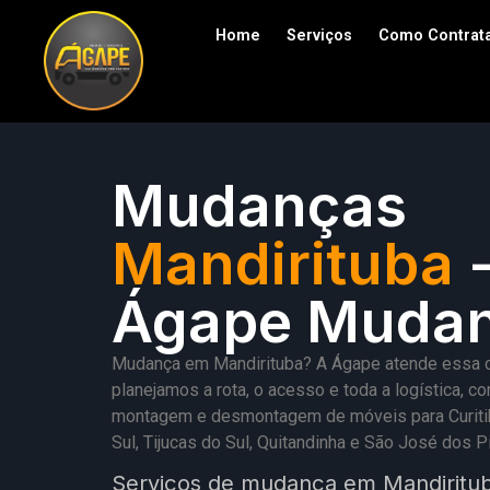
Home
Serviços
Como Contrat
Mudanças
Mandirituba
Ágape Muda
Mudança em Mandirituba? A Ágape atende essa cida
planejamos a rota, o acesso e toda a logística,
montagem e desmontagem de móveis para Curitiba
Sul, Tijucas do Sul, Quitandinha e São José do
Serviços de mudança em Mandirituba