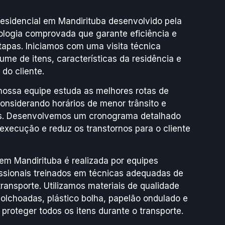
sidencial em Mandirituba desenvolvido pela
ogia comprovada que garante eficiência e
apas. Iniciamos com uma visita técnica
lume de itens, características da residência e
do cliente.
nossa equipe estuda as melhores rotas de
onsiderando horários de menor trânsito e
ais. Desenvolvemos um cronograma detalhado
execução e reduz os transtornos para o cliente
m Mandirituba é realizada por equipes
issionais treinados em técnicas adequadas de
ansporte. Utilizamos materiais de qualidade
olchoadas, plástico bolha, papelão ondulado e
 proteger todos os itens durante o transporte.