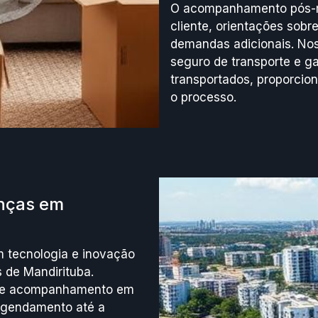
O acompanhamento pós-mu
cliente, orientações sob
demandas adicionais. Noss
seguro de transporte e ga
transportados, proporcion
o processo.
anças em
 tecnologia e inovação
s de Mandirituba.
mite acompanhamento em
agendamento até a