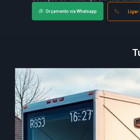
Orçamento via Whatsapp
Ligar
T