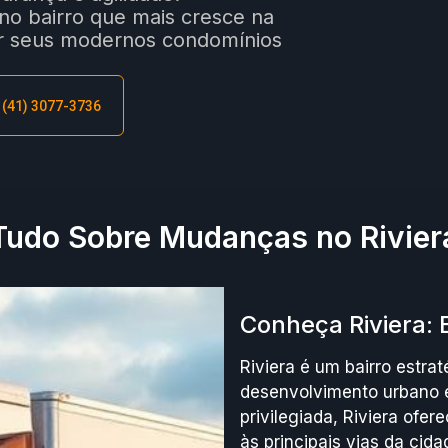
o bairro que mais cresce na
por seus modernos condomínios
: (41) 3077-3736
Tudo Sobre Mudanças no Rivier
Conheça Riviera: 
Riviera é um bairro estra
desenvolvimento urbano e
privilegiada, Riviera ofer
às principais vias da cid