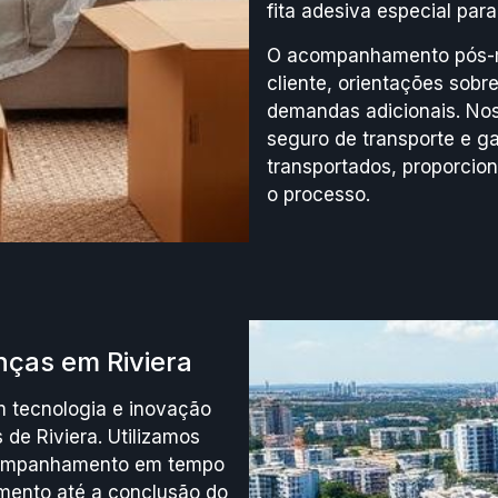
fita adesiva especial para
O acompanhamento pós-mu
cliente, orientações sob
demandas adicionais. Noss
seguro de transporte e ga
transportados, proporcion
o processo.
ças em Riviera
 tecnologia e inovação
 de Riviera. Utilizamos
acompanhamento em tempo
mento até a conclusão do