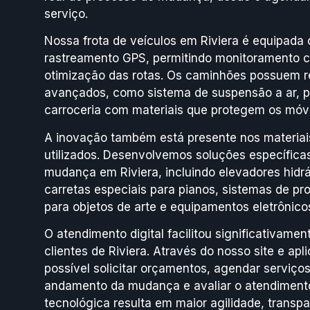
serviço.
Nossa frota de veículos em Riviera é equipada
rastreamento GPS, permitindo monitoramento c
otimização das rotas. Os caminhões possuem 
avançados, como sistema de suspensão a ar, p
carroceria com materiais que protegem os móve
A inovação também está presente nos materia
utilizados. Desenvolvemos soluções específicas
mudança em Riviera, incluindo elevadores hidr
carretas especiais para pianos, sistemas de pr
para objetos de arte e equipamentos eletrônico
O atendimento digital facilitou significativame
clientes de Riviera. Através do nosso site e ap
possível solicitar orçamentos, agendar serviç
andamento da mudança e avaliar o atendimento
tecnológica resulta em maior agilidade, transp