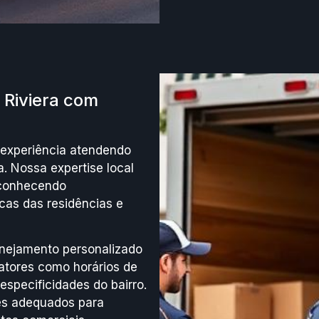
Riviera com
experiência atendendo
a. Nossa expertise local
 conhecendo
cas das residências e
nejamento personalizado
atores como horários de
specificidades do bairro.
es adequados para