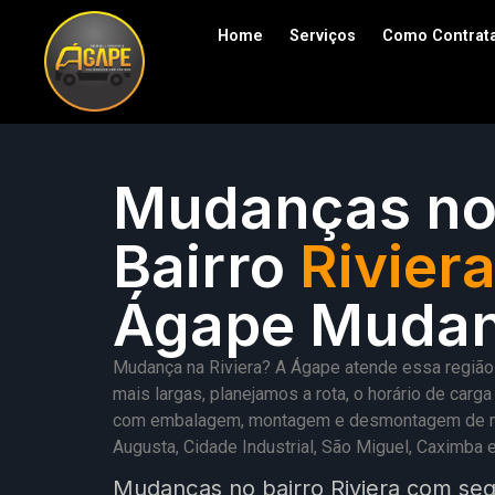
Home
Serviços
Como Contrat
Mudanças n
Bairro
Rivier
Ágape Muda
Mudança na Riviera? A Ágape atende essa região d
mais largas, planejamos a rota, o horário de ca
com embalagem, montagem e desmontagem de móvei
Augusta, Cidade Industrial, São Miguel, Caximb
Mudanças no bairro Riviera com seg