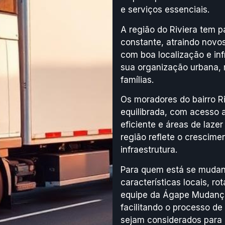
e serviços essenciais.
A região do Riviera tem 
constante, atraindo nov
com boa localização e inf
sua organização urbana, 
famílias.
Os moradores do bairro R
equilibrada, com acesso a
eficiente e áreas de lazer
região reflete o crescime
infraestrutura.
Para quem está se mudand
características locais, r
equipe da Ágape Mudança
facilitando o processo d
sejam considerados para