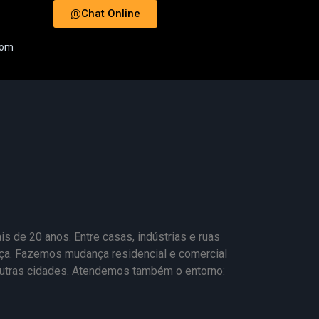
Chat Online
com
s de 20 anos. Entre casas, indústrias e ruas
ança. Fazemos mudança residencial e comercial
outras cidades. Atendemos também o entorno: