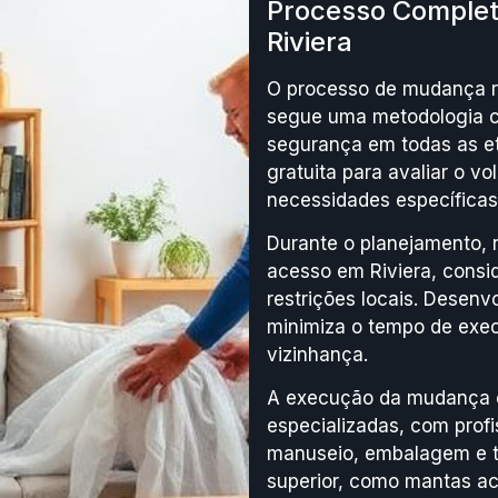
Processo Complet
Riviera
O processo de mudança re
segue uma metodologia c
segurança em todas as et
gratuita para avaliar o vo
necessidades específicas 
Durante o planejamento, 
acesso em Riviera, consid
restrições locais. Dese
minimiza o tempo de exec
vizinhança.
A execução da mudança em
especializadas, com prof
manuseio, embalagem e tr
superior, como mantas ac