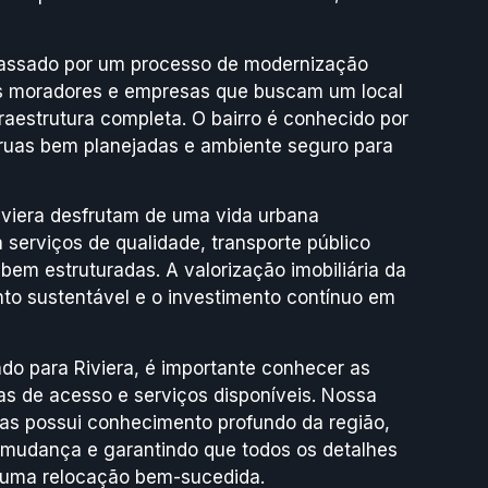
passado por um processo de modernização
os moradores e empresas que buscam um local
raestrutura completa. O bairro é conhecido por
ruas bem planejadas e ambiente seguro para
iviera desfrutam de uma vida urbana
 serviços de qualidade, transporte público
 bem estruturadas. A valorização imobiliária da
nto sustentável e o investimento contínuo em
o para Riviera, é importante conhecer as
otas de acesso e serviços disponíveis. Nossa
s possui conhecimento profundo da região,
e mudança e garantindo que todos os detalhes
 uma relocação bem-sucedida.