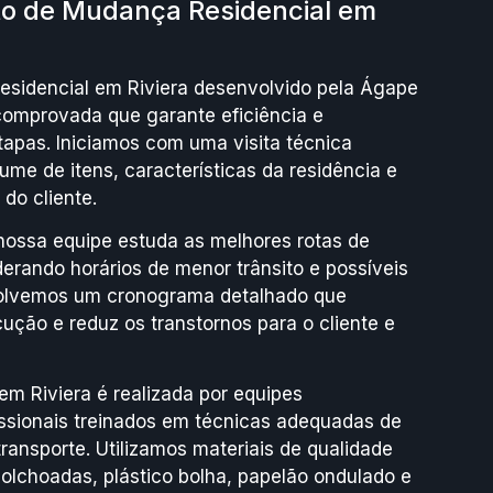
o de Mudança Residencial em
sidencial em Riviera desenvolvido pela Ágape
omprovada que garante eficiência e
apas. Iniciamos com uma visita técnica
lume de itens, características da residência e
do cliente.
nossa equipe estuda as melhores rotas de
erando horários de menor trânsito e possíveis
nvolvemos um cronograma detalhado que
ução e reduz os transtornos para o cliente e
 Riviera é realizada por equipes
issionais treinados em técnicas adequadas de
ansporte. Utilizamos materiais de qualidade
olchoadas, plástico bolha, papelão ondulado e