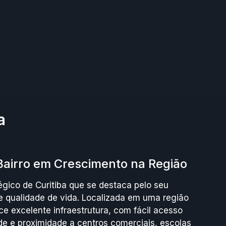
a
Bairro em Crescimento na Região
tégico de Curitiba que se destaca pelo seu
 qualidade de vida. Localizada em uma região
ece excelente infraestrutura, com fácil acesso
ade e proximidade a centros comerciais, escolas