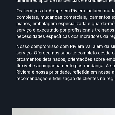
diferentes tipos de residências e estabelecime
Os serviços da Ágape em Riviera incluem muda
completas, mudanças comerciais, içamentos es
pianos, embalagem especializada e guarda-móv
serviço é executado por profissionais treinad
necessidades específicas dos moradores da reg
Nosso compromisso com Riviera vai além da s
serviço. Oferecemos suporte completo desde o
orçamentos detalhados, orientações sobre em
flexível e acompanhamento pós-mudança. A sat
Riviera é nossa prioridade, refletida em nossa a
recomendação e fidelização de clientes na regi