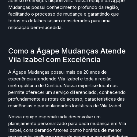
acesso e serviços disponíveis. Nossa equipe da Ágape
Mudanças possui conhecimento profundo da região,
facilitando o processo de mudança e garantindo que
todos os detalhes sejam considerados para uma
relocação bem-sucedida.
Como a Ágape Mudanças Atende
Vila Izabel com Excelência
A Ágape Mudanças possui mais de 20 anos de
experiência atendendo Vila Izabel e toda a região
metropolitana de Curitiba. Nossa expertise local nos
permite oferecer um serviço diferenciado, conhecendo
profundamente as rotas de acesso, características das
residências e particularidades logísticas de Vila Izabel.
Nossa equipe especializada desenvolve um
planejamento personalizado para cada mudança em Vila
Izabel, considerando fatores como horários de menor
movimento, melhores rotas de acesso e especificidades